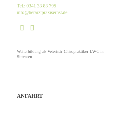
Tel.: 0341 33 83 795
info@tierarztpraxisernst.de
Weiterbildung als Veterinär Chiropraktiker IAVC in
Sittensen
ANFAHRT