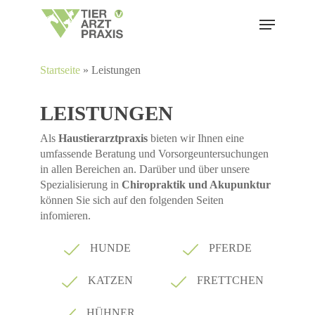
Skip
Menu
to
main
content
Startseite
»
Leistungen
LEISTUNGEN
Als
Haustierarztpraxis
bieten wir Ihnen eine
umfassende Beratung und Vorsorgeuntersuchungen
in allen Bereichen an. Darüber und über unsere
Spezialisierung in
Chiropraktik und Akupunktur
können Sie sich auf den folgenden Seiten
infomieren.
HUNDE
PFERDE
KATZEN
FRETTCHEN
HÜHNER