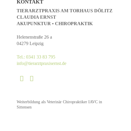
KONTAKT
TIERARZTPRAXIS AM TORHAUS DÖLITZ
CLAUDIA ERNST
AKUPUNKTUR • CHIROPRAKTIK
Helenenstraße 26 a
04279 Leipzig
Tel.: 0341 33 83 795
info@tierarztpraxisernst.de
Weiterbildung als Veterinär Chiropraktiker IAVC in
Sittensen