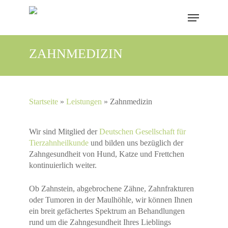
Skip
Menu
to
main
content
ZAHNMEDIZIN
Startseite
»
Leistungen
»
Zahnmedizin
Wir sind Mitglied der
Deutschen Gesellschaft für
Tierzahnheilkunde
und bilden uns bezüglich der
Zahngesundheit von Hund, Katze und Frettchen
kontinuierlich weiter.
Ob Zahnstein, abgebrochene Zähne, Zahnfrakturen
oder Tumoren in der Maulhöhle, wir können Ihnen
ein breit gefächertes Spektrum an Behandlungen
rund um die Zahngesundheit Ihres Lieblings