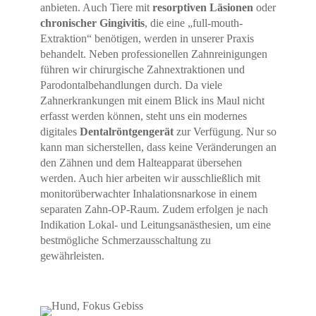
anbieten. Auch Tiere mit
resorptiven Läsionen
oder
chronischer Gingivitis
, die eine „full-mouth-
Extraktion“ benötigen, werden in unserer Praxis
behandelt. Neben professionellen Zahnreinigungen
führen wir chirurgische Zahnextraktionen und
Parodontalbehandlungen durch. Da viele
Zahnerkrankungen mit einem Blick ins Maul nicht
erfasst werden können, steht uns ein modernes
digitales
Dentalröntgengerät
zur Verfügung. Nur so
kann man sicherstellen, dass keine Veränderungen an
den Zähnen und dem Halteapparat übersehen
werden. Auch hier arbeiten wir ausschließlich mit
monitorüberwachter Inhalationsnarkose in einem
separaten Zahn-OP-Raum. Zudem erfolgen je nach
Indikation Lokal- und Leitungsanästhesien, um eine
bestmögliche Schmerzausschaltung zu
gewährleisten.