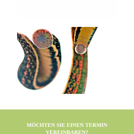
MÖCHTEN SIE EINEN TERMIN
VEREINBAREN?