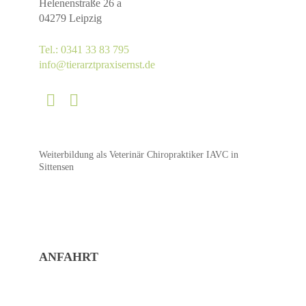
Helenenstraße 26 a
04279 Leipzig
Tel.: 0341 33 83 795
info@tierarztpraxisernst.de
Weiterbildung als Veterinär Chiropraktiker IAVC in
Sittensen
ANFAHRT