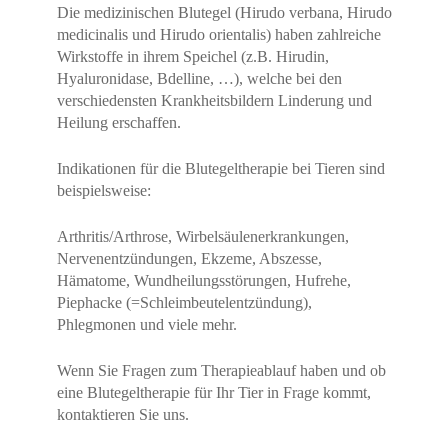
Die medizinischen Blutegel (Hirudo verbana, Hirudo
medicinalis und Hirudo orientalis) haben zahlreiche
Wirkstoffe in ihrem Speichel (z.B. Hirudin,
Hyaluronidase, Bdelline, …), welche bei den
verschiedensten Krankheitsbildern Linderung und
Heilung erschaffen.
Indikationen für die Blutegeltherapie bei Tieren sind
beispielsweise:
Arthritis/Arthrose, Wirbelsäulenerkrankungen,
Nervenentzündungen, Ekzeme, Abszesse,
Hämatome, Wundheilungsstörungen, Hufrehe,
Piephacke (=Schleimbeutelentzündung),
Phlegmonen und viele mehr.
Wenn Sie Fragen zum Therapieablauf haben und ob
eine Blutegeltherapie für Ihr Tier in Frage kommt,
kontaktieren Sie uns.