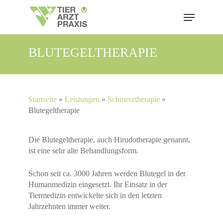
Skip
Menu
to
main
content
BLUTEGELTHERAPIE
Startseite
»
Leistungen
»
Schmerztherapie
»
Blutegeltherapie
Die Blutegeltherapie, auch Hirudotherapie genannt,
ist eine sehr alte Behandlungsform.
Schon seit ca. 3000 Jahren werden Blutegel in der
Humanmedizin eingesetzt. Ihr Einsatz in der
Tiermedizin entwickelte sich in den letzten
Jahrzehnten immer weiter.