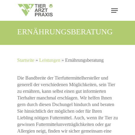
Skip
Menu
to
main
content
ERNÄHRUNGSBERATUNG
Startseite
»
Leistungen
»
Ernährungsberatung
Die Bandbreite der Tierfuttermittelhersteller und
generell der verschiedenen Möglichkeiten, sein Tier
zu ernähren, kann selbst einen gut informierten
Tierhalter manchmal erschlagen. Wir helfen Ihnen
gern durch diesen Dschungel hindurch und beraten
Sie hinsichtlich der möglichen oder für Ihren
Liebling nötigen Futtermittel. Auch, wenn ihr Tier zu
gewissen Futtermittelunverträglichkeiten oder gar
Allergien neigt, finden wir sicher gemeinsam eine